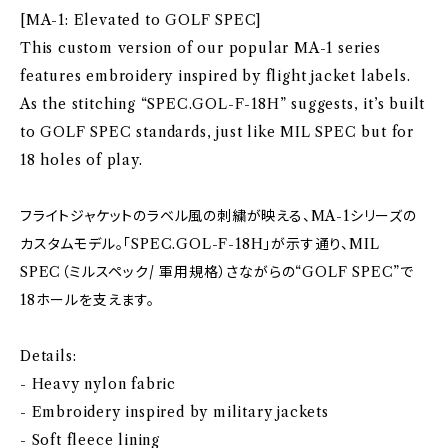
[MA-1: Elevated to GOLF SPEC]
This custom version of our popular MA-1 series
features embroidery inspired by flight jacket labels.
As the stitching “SPEC.GOL-F-18H” suggests, it’s built
to GOLF SPEC standards, just like MIL SPEC but for
18 holes of play.
フライトジャケットのラベル風の刺繍が映える、MA-1シリーズの
カスタムモデル。「SPEC.GOL-F-18H」が示す通り、MIL
SPEC（ミルスペック/ 軍用規格）さながらの“GOLF SPEC”で
18ホールを支えます。
Details:
- Heavy nylon fabric
- Embroidery inspired by military jackets
- Soft fleece lining