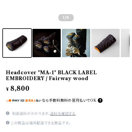
1
/8
Headcover "MA-1" BLACK LABEL
EMBROIDERY / Fairway wood
8,800
¥
なら
手数料無料の
翌月払いでOK
別途送料がかかります。
送料を確認する
この商品は海外配送できる商品です。