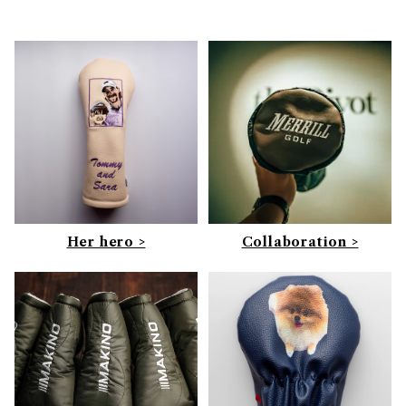
Her hero >
Collaboration >