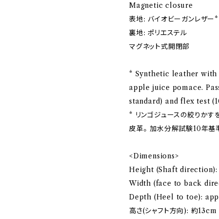
Magnetic closure
表地: バイオビーガンレザー*
裏地: ポリエステル
マグネット式開閉部
* Synthetic leather with
apple juice pomace. Pass
standard) and flex test 
* リンゴジュースの絞りかす
皮革。 加水分解試験10年基
<Dimensions>
Height (Shaft direction)
Width (face to back dir
Depth (Heel to toe): ap
高さ(シャフト方向): 約13cm