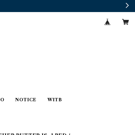
TO
NOTICE
WITB