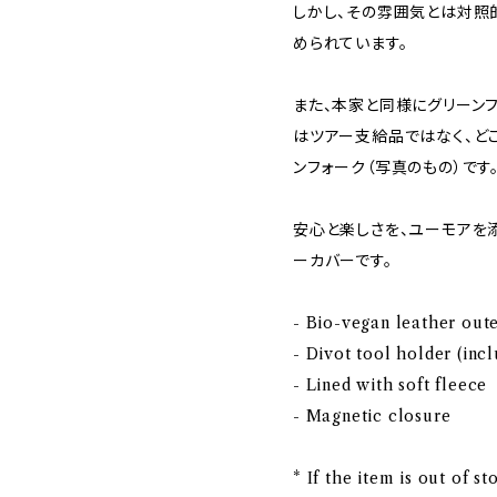
しかし、その雰囲気とは対照
められています。
また、本家と同様にグリーン
はツアー支給品ではなく、ど
ンフォーク（写真のもの）です
安心と楽しさを、ユーモアを
ーカバーです。
- Bio-vegan leather out
- Divot tool holder (incl
- Lined with soft fleece
- Magnetic closure
* If the item is out of s