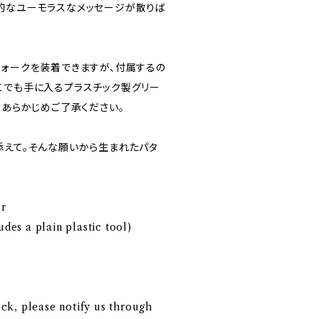
的なユーモラスなメッセージが散りば
フォークを装着できますが、付属するの
こでも手に入るプラスチック製グリー
。あらかじめご了承ください。
添えて。そんな願いから生まれたパタ
er
udes a plain plastic tool)
tock, please notify us through