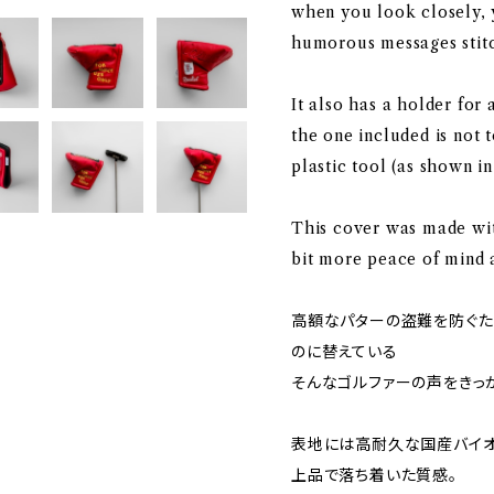
when you look closely, y
humorous messages stitc
It also has a holder for 
the one included is not 
plastic tool (as shown in
This cover was made wit
bit more peace of mind 
高額なパターの盗難を防ぐた
のに替えている――
そんなゴルファーの声をきっ
表地には高耐久な国産バイオ
上品で落ち着いた質感。