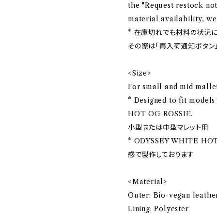
the "Request restock not
material availability, 
* 在庫切れでも材料の状況
その際は「再入荷通知ボタン
<Size>
For small and mid malle
* Designed to fit mode
HOT OG ROSSIE.
小型または中型マレット用
* ODYSSEY WHITE H
感で製作しております
<Material>
Outer: Bio-vegan leathe
Lining: Polyester