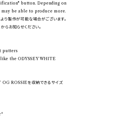
ification" button. Depending on
we may be able to produce more.
により製作が可能な場合がございます。
」からお知らせください。
t putters
ls like the ODYSSEY WHITE
OT OG ROSSIEを収納できるサイズ
r*