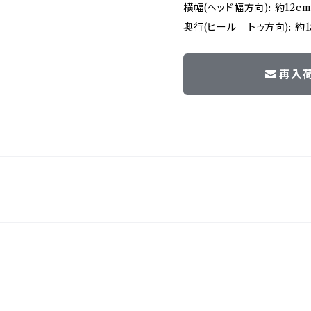
横幅(ヘッド幅方向): 約12c
奥行(ヒール - トゥ方向): 約1
再入