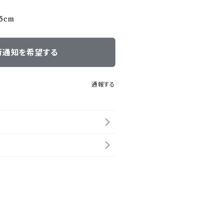
m
5cm
荷通知を希望する
通報する