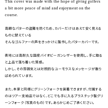
This cover was made with the hope of giving golfers
a bit more peace of mind and enjoyment on the
course.
高額なパターの盗難を防ぐため、カバーだけはあえて安く見える
ものに替えている――
そんなゴルファーの声をきっかけに製作したパターカバーです。
表地には高耐久な国産バイオビーガンレザーを使用し、手に取る
と上品で落ち着いた質感。
しかし、その雰囲気とは対照的なユーモラスなメッセージが散り
ばめられています。
また、本家と同様にグリーンフォークを装着できますが、付属する
のはツアー支給品ではなく、どこでも手に入るプラスチック製グリ
ーンフォーク（写真のもの）です。あらかじめご了承ください。