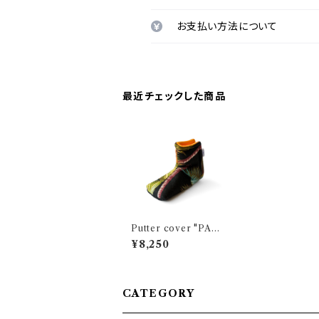
お支払い方法について
最近チェックした商品
Putter cover "PAL
M TREES" BLACK /
¥8,250
Blade
CATEGORY