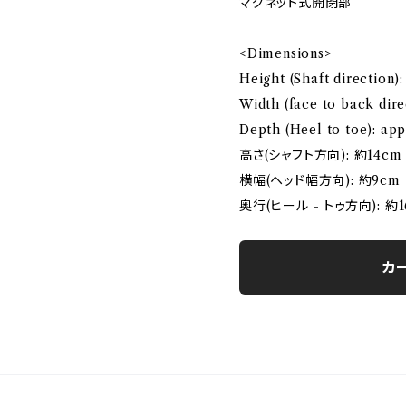
マグネット式開閉部
<Dimensions>
Height (Shaft direction)
Width (face to back dir
Depth (Heel to toe): ap
高さ(シャフト方向): 約14cm
横幅(ヘッド幅方向): 約9cm
奥行(ヒール - トゥ方向): 約1
カ