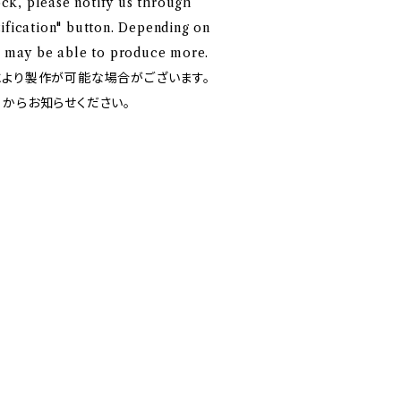
tock, please notify us through
ification" button. Depending on
we may be able to produce more.
により製作が可能な場合がございます。
」からお知らせください。