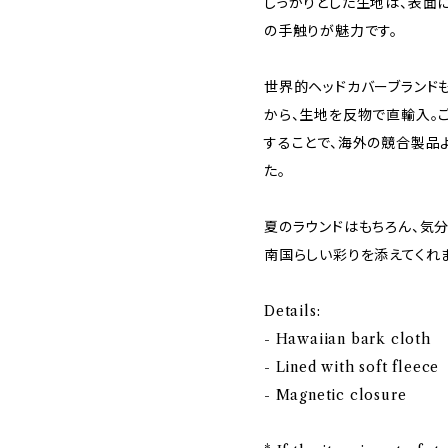
しっかりとした生地は、表面
の手触りが魅力です。
世界的ヘッドカバーブランド
から、生地を反物で直輸入。
することで、海外の競合製品
た。
夏のラウンドはもちろん、気
南国らしい彩りを添えてくれま
Details:
- Hawaiian bark cloth
- Lined with soft fleece
- Magnetic closure