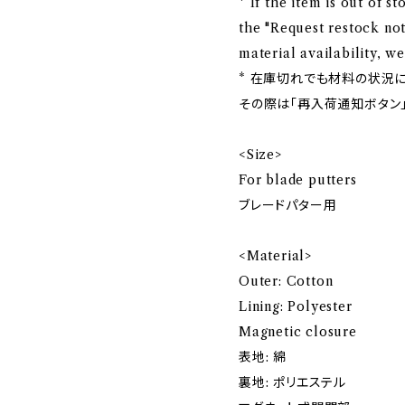
* If the item is out of s
the "Request restock not
material availability, 
* 在庫切れでも材料の状況
その際は「再入荷通知ボタン
<Size>
For blade putters
ブレードパター用
<Material>
Outer: Cotton
Lining: Polyester
Magnetic closure
表地: 綿
裏地: ポリエステル