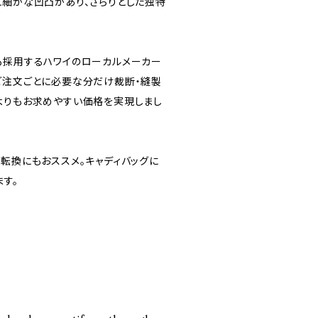
に細かな凹凸があり、さらりとした独特
も採用するハワイのローカルメーカー
ご注文ごとに必要な分だけ裁断・縫製
よりもお求めやすい価格を実現しまし
分転換にもおススメ。キャディバッグに
す。