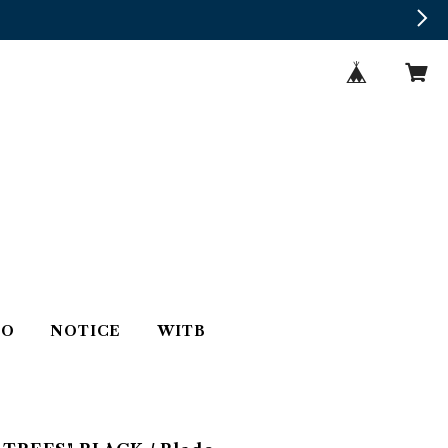
TO
NOTICE
WITB