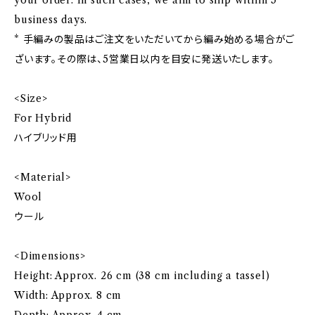
your order. In such cases, we aim to ship within 5
business days.
* 手編みの製品はご注文をいただいてから編み始める場合がご
ざいます。その際は、5営業日以内を目安に発送いたします。
<Size>
For Hybrid
ハイブリッド用
<Material>
Wool
ウール
<Dimensions>
Height: Approx. 26 cm (38 cm including a tassel)
Width: Approx. 8 cm