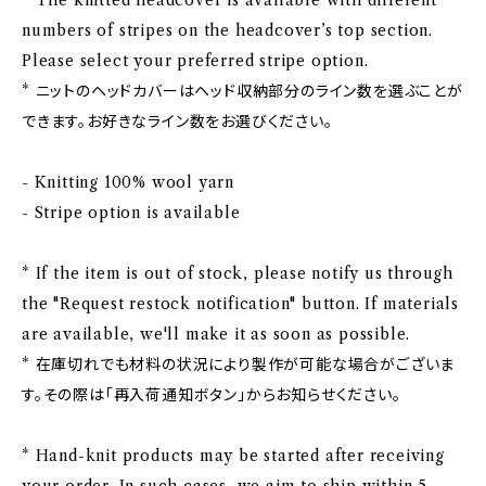
* The knitted headcover is available with different
numbers of stripes on the headcover’s top section.
Please select your preferred stripe option.
* ニットのヘッドカバーはヘッド収納部分のライン数を選ぶことが
できます。お好きなライン数をお選びください。
- Knitting 100% wool yarn
- Stripe option is available
* If the item is out of stock, please notify us through
the "Request restock notification" button. If materials
are available, we'll make it as soon as possible.
* 在庫切れでも材料の状況により製作が可能な場合がございま
す。その際は「再入荷通知ボタン」からお知らせください。
* Hand-knit products may be started after receiving