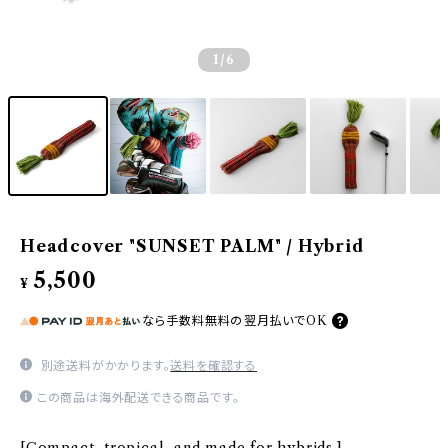
1
/6
Headcover "SUNSET PALM" / Hybrid
5,500
¥
なら
手数料無料の
翌月払いでOK
別途送料がかかります。
送料を確認する
この商品は海外配送できる商品です。