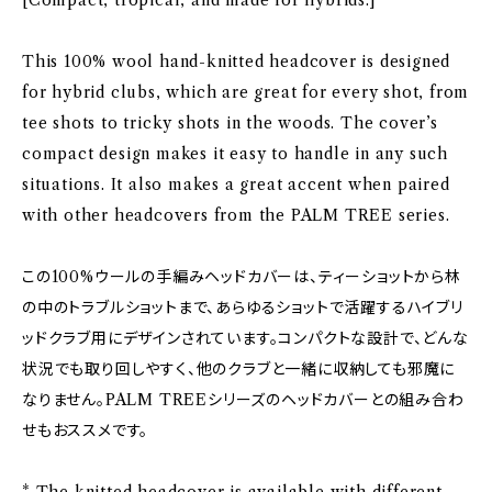
[Compact, tropical, and made for hybrids.]
This 100% wool hand-knitted headcover is designed
for hybrid clubs, which are great for every shot, from
tee shots to tricky shots in the woods. The cover’s
compact design makes it easy to handle in any such
situations. It also makes a great accent when paired
with other headcovers from the PALM TREE series.
この100%ウールの手編みヘッドカバーは、ティーショットから林
の中のトラブルショットまで、あらゆるショットで活躍するハイブリ
ッドクラブ用にデザインされています。コンパクトな設計で、どんな
状況でも取り回しやすく、他のクラブと一緒に収納しても邪魔に
なりません。PALM TREEシリーズのヘッドカバーとの組み合わ
せもおススメです。