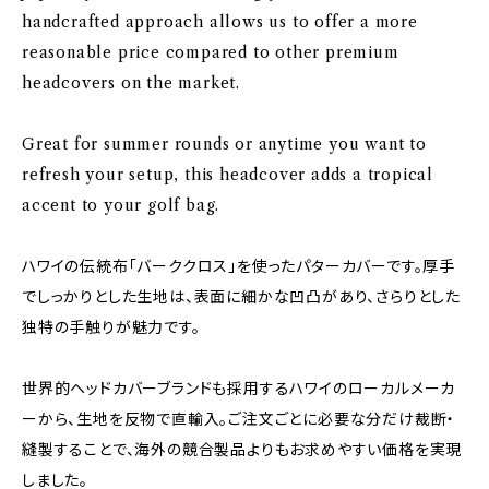
handcrafted approach allows us to offer a more
reasonable price compared to other premium
headcovers on the market.
Great for summer rounds or anytime you want to
refresh your setup, this headcover adds a tropical
accent to your golf bag.
ハワイの伝統布「バーククロス」を使ったパターカバーです。厚手
でしっかりとした生地は、表面に細かな凹凸があり、さらりとした
独特の手触りが魅力です。
世界的ヘッドカバーブランドも採用するハワイのローカルメーカ
ーから、生地を反物で直輸入。ご注文ごとに必要な分だけ裁断・
縫製することで、海外の競合製品よりもお求めやすい価格を実現
しました。