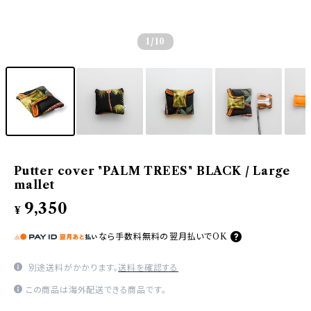
1
/10
Putter cover "PALM TREES" BLACK / Large
mallet
9,350
¥
なら
手数料無料の
翌月払いでOK
別途送料がかかります。
送料を確認する
この商品は海外配送できる商品です。