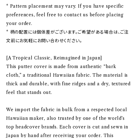
* Pattern placement may vary. If you have specific
preferences, feel free to contact us before placing
your order.
* 柄の配置には個体差がございます。ご希望がある場合は、ご注
文前にお気軽にお問い合わせください。
[A Tropical Classic, Reimagined in Japan]
This putter cover is made from authentic “bark
cloth,” a traditional Hawaiian fabric. The material is
thick and durable, with fine ridges and a dry, textured
feel that stands out.
We import the fabric in bulk from a respected local
Hawaiian maker, also trusted by one of the world’s
top headcover brands. Each cover is cut and sewn in
Japan by hand after receiving your order. This