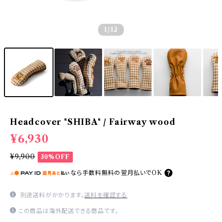
1
/12
Headcover "SHIBA" / Fairway wood
¥6,930
¥9,900
30%OFF
なら
手数料無料の
翌月払いでOK
別途送料がかかります。
送料を確認する
この商品は海外配送できる商品です。