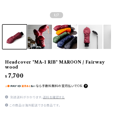
1
/7
Headcover "MA-1 RIB" MAROON / Fairway
wood
7,700
¥
なら
手数料無料の
翌月払いでOK
別途送料がかかります。
送料を確認する
この商品は海外配送できる商品です。