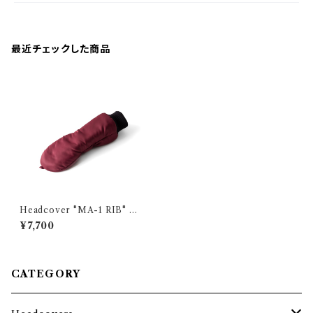
最近チェックした商品
Headcover "MA-1 RIB" M
AROON / Fairway wood
¥7,700
CATEGORY