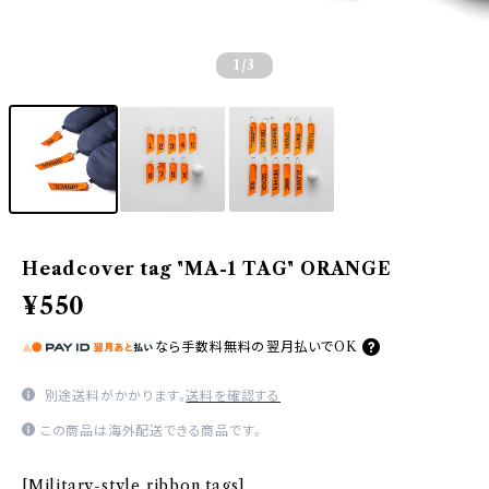
1
/3
Headcover tag "MA-1 TAG" ORANGE
¥550
なら
手数料無料の
翌月払いでOK
別途送料がかかります。
送料を確認する
この商品は海外配送できる商品です。
[Military-style ribbon tags]