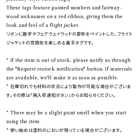
These tags feature painted numbers and fairway-
wood nicknames on a red ribbon, giving them the
look and feel of a flight jacket.
リボンに数字やフェアウェイウッドの愛称をペイントした、フライト
ジャケットの雰囲気を楽しめる番手タグです。
* If the item is out of stock, please notify us through
the "Request restock notification" button. If materials
are available, we'll make it as soon as possible.
* 在庫切れでも材料の状況により製作が可能な場合がございま
す。その際は「再入荷通知ボタン」からお知らせください。
* There may be a slight paint smell when you start
using the item.
* 使い始めは塗料のにおいが残っている場合がございます。