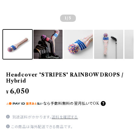
1
/5
Headcover "STRIPES" RAINBOW DROPS /
Hybrid
6,050
¥
なら
手数料無料の
翌月払いでOK
別途送料がかかります。
送料を確認する
この商品は海外配送できる商品です。