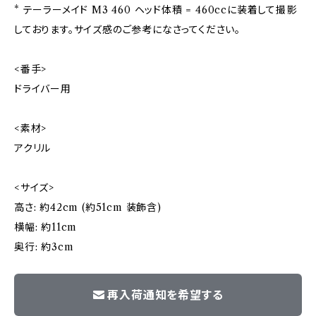
* テーラーメイド M3 460 ヘッド体積 = 460ccに装着して撮影
しております。サイズ感のご参考になさってください。
<番手>
ドライバー用
<素材>
アクリル
<サイズ>
高さ: 約42cm (約51cm 装飾含)
横幅: 約11cm
奥行: 約3cm
再入荷通知を希望する