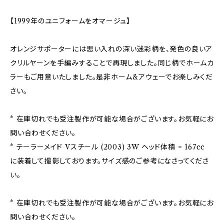
【1999年のユニフォームをオマージュ】
オレンジサポーターには思い入れの深い迷彩柄を、発色の良いア
クリルヤーンを手編みすることで再現しました。同じ柄でホームカ
ラーもご用意いたしました。是非ホーム&アウェーでお楽しみくだ
さい。
* 在庫切れでも受注製作が可能な場合がございます。お気軽にお
問い合わせください。
* テーラーメイド Vスチール (2003) 3W ヘッド体積 = 167cc
に装着して撮影しております。サイズ感のご参考になさってくださ
い。
* 在庫切れでも受注製作が可能な場合がございます。お気軽にお
問い合わせください。