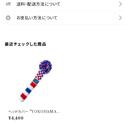
送料・配送方法について
お支払い方法について
最近チェックした商品
ヘッドカバー "YOKOHAMA"
TRICOLORE / フェアウェイウ
¥4,400
ッド用