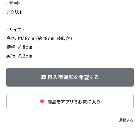
<素材>
アクリル
<サイズ>
高さ: 約38cm (約48cm 装飾含)
横幅: 約8cm
奥行: 約2cm
再入荷通知を希望する
商品をアプリでお気に入り
通報する