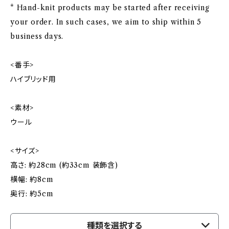
* Hand-knit products may be started after receiving
your order. In such cases, we aim to ship within 5
business days.
<番手>
ハイブリッド用
<素材>
ウール
<サイズ>
高さ: 約28cm (約33cm 装飾含)
横幅: 約8cm
奥行: 約5cm
種類を選択する