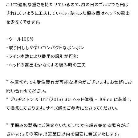
ことで適度な重さを持たせているので、風の日のゴルフでも飛ば
されにくいように工夫しています。詰まった編み目はヘッドの露出
を少なくできます。
・ウール100%
・取り回ししやすいコンパクトなボンボン
・ライン本数により番手の識別が可能
・ヘッドの露出を少なくする編み時の工夫
* 在庫切れでも受注製作が可能な場合がございます。お気軽にお
問い合わせください。
* ブリヂストン X-UT (2013) 3U ヘッド体積 = 106cc に装着し
て撮影しております。サイズ感のご参考になさってください。
* 手編みの製品はご注文をいただいてから編み始める場合がご
ざいます。その際は、5営業日以内を目安に発送いたします。