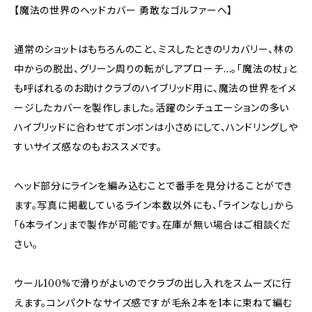
【魔法の世界のヘッドカバー 勇敢なゴルファーへ】
通常のショットはもちろんのこと、ミスしたときのリカバリー、林の
中からの脱出、グリーン周りの転がしアプローチ…。「魔法の杖」と
も呼ばれるのお助けクラブのハイブリッド用に、魔法の世界をイメ
ージしたカバーを製作しました。活躍のシチュエーションの多い
ハイブリッドに合わせてボンボンは小さめにして、ハンドリングしや
すいサイズ感なのもおススメです。
ヘッド部分にラインを編み込むことで番手を見分けることができ
ます。写真に掲載しているライン本数以外にも、「ラインなし」から
「6本ライン」まで製作が可能です。在庫が無い場合はご相談くだ
さい。
ウール100%で滑りがよいのでクラブの出し入れをスムーズに行
えます。コンパクトなサイズ感ですが毛糸2本を1本に束ねて編む