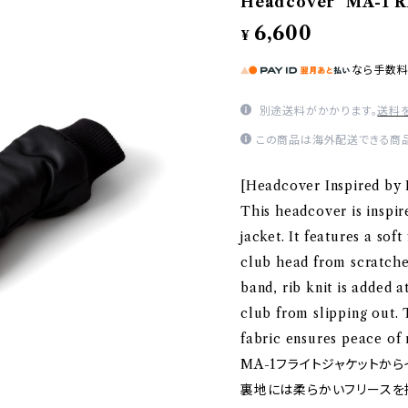
Headcover "MA-1 R
6,600
¥
なら
手数
別途送料がかかります。
送料
この商品は海外配送できる商品
[Headcover Inspired by 
This headcover is inspir
jacket. It features a soft
club head from scratches
band, rib knit is added 
club from slipping out.
fabric ensures peace of 
MA-1フライトジャケットか
裏地には柔らかいフリースを