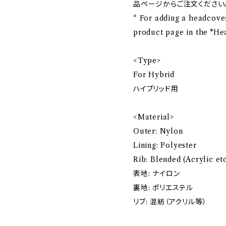
品ページからご注文ください
* For adding a headcove
product page in the "He
<Type>
For Hybrid
ハイブリッド用
<Material>
Outer: Nylon
Lining: Polyester
Rib: Blended (Acrylic etc
表地: ナイロン
裏地: ポリエステル
リブ: 混紡（アクリル等）