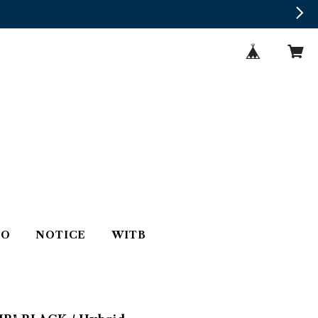
TO
NOTICE
WITB