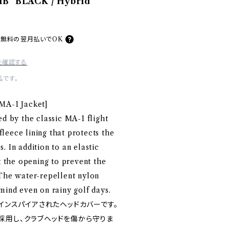
IB" BLACK / Hybrid
料無料の
翌月払いでOK
を確認する
です。
MA-1 Jacket]
ed by the classic MA-1 flight
 fleece lining that protects the
. In addition to an elastic
at the opening to prevent the
 The water-repellent nylon
mind even on rainy golf days.
らインスパイアされたヘッドカバーです。
採用し、クラブヘッドを傷から守りま