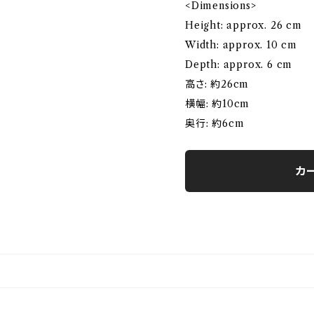
<Dimensions>
Height: approx. 26 cm
Width: approx. 10 cm
Depth: approx. 6 cm
高さ: 約26cm
横幅: 約10cm
奥行: 約6cm
カ