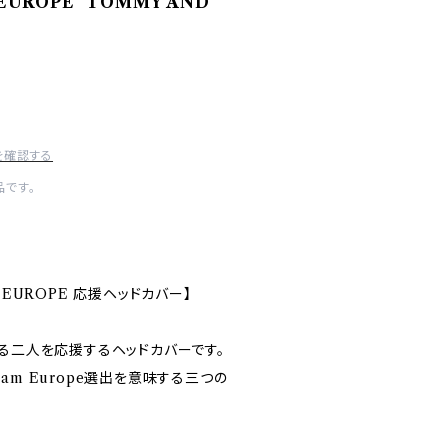
 EUROPE" TOMMY AND
を確認する
です。
AM EUROPE 応援ヘッドカバー】
する二人を応援するヘッドカバーです。
am Europe選出を意味する三つの