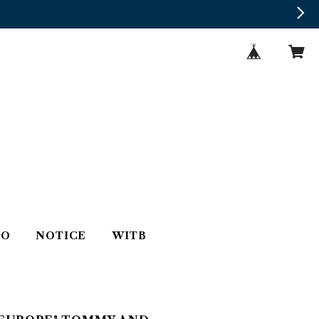
TO
NOTICE
WITB