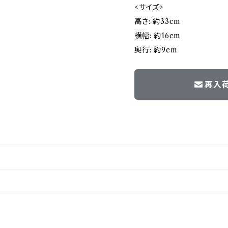
<サイズ>
高さ: 約33cm
横幅: 約16cm
奥行: 約9cm
再入