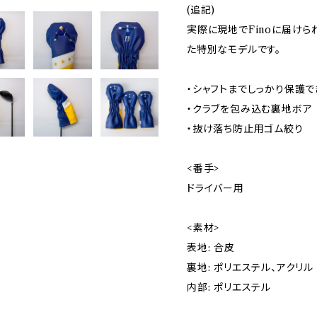
(追記)
実際に現地でFinoに届けら
た特別なモデルです。
・シャフトまでしっかり保護
・クラブを包み込む裏地ボア
・抜け落ち防止用ゴム絞り
<番手>
ドライバー用
<素材>
表地: 合皮
裏地: ポリエステル、アクリル
内部: ポリエステル