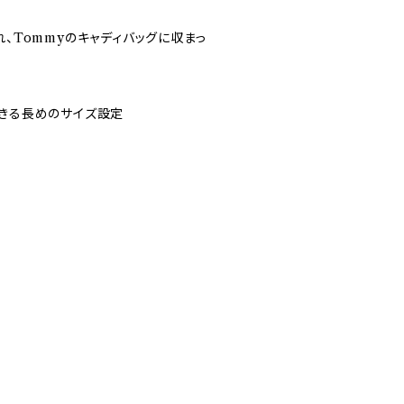
れ、Tommyのキャディバッグに収まっ
できる長めのサイズ設定