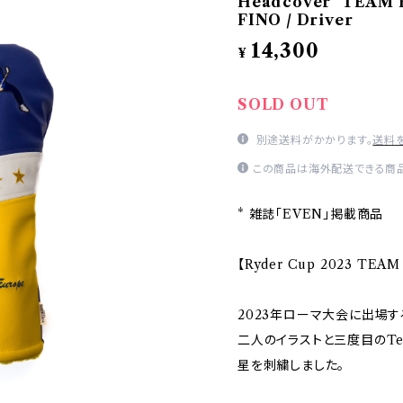
Headcover "TEAM
FINO / Driver
14,300
¥
SOLD OUT
別途送料がかかります。
送料
この商品は海外配送できる商品
* 雑誌「EVEN」掲載商品
【Ryder Cup 2023 TE
2023年ローマ大会に出場
二人のイラストと三度目のTe
星を刺繍しました。