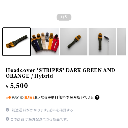
1
/5
Headcover "STRIPES" DARK GREEN AND
ORANGE / Hybrid
5,500
¥
なら
手数料無料の
翌月払いでOK
別途送料がかかります。
送料を確認する
この商品は海外配送できる商品です。