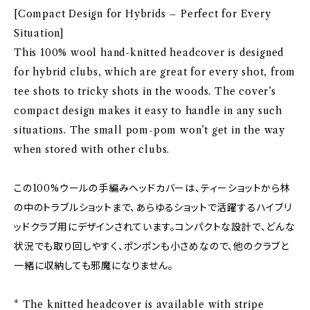
[Compact Design for Hybrids – Perfect for Every
Situation]
This 100% wool hand-knitted headcover is designed
for hybrid clubs, which are great for every shot, from
tee shots to tricky shots in the woods. The cover’s
compact design makes it easy to handle in any such
situations. The small pom-pom won’t get in the way
when stored with other clubs.
この100%ウールの手編みヘッドカバーは、ティーショットから林
の中のトラブルショットまで、あらゆるショットで活躍するハイブリ
ッドクラブ用にデザインされています。コンパクトな設計で、どんな
状況でも取り回しやすく、ポンポンも小さめなので、他のクラブと
一緒に収納しても邪魔になりません。
* The knitted headcover is available with stripe