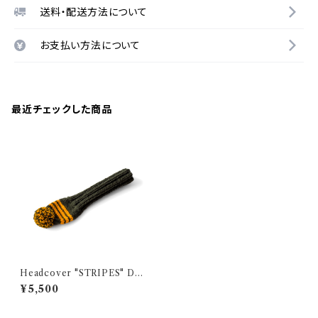
送料・配送方法について
お支払い方法について
最近チェックした商品
Headcover "STRIPES" DA
RK GREEN AND ORANGE
¥5,500
/ Hybrid