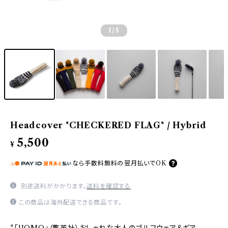
1
/5
Headcover "CHECKERED FLAG" / Hybrid
5,500
¥
なら
手数料無料の
翌月払いでOK
別途送料がかかります。
送料を確認する
この商品は海外配送できる商品です。