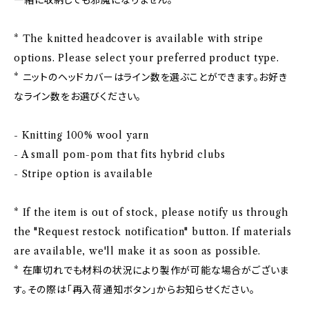
一緒に収納しても邪魔になりません。
* The knitted headcover is available with stripe
options. Please select your preferred product type.
* ニットのヘッドカバーはライン数を選ぶことができます。お好き
なライン数をお選びください。
- Knitting 100% wool yarn
- A small pom-pom that fits hybrid clubs
- Stripe option is available
* If the item is out of stock, please notify us through
the "Request restock notification" button. If materials
are available, we'll make it as soon as possible.
* 在庫切れでも材料の状況により製作が可能な場合がございま
す。その際は「再入荷通知ボタン」からお知らせください。