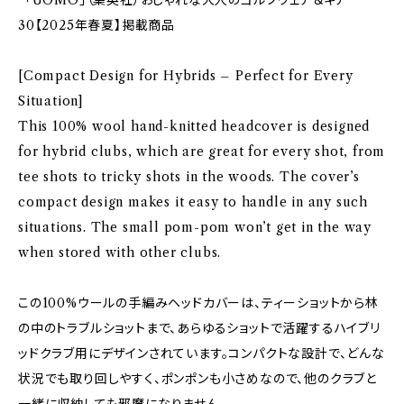
*「UOMO」（集英社）おしゃれな大人のゴルフウェア＆ギア
30【2025年春夏】掲載商品
[Compact Design for Hybrids – Perfect for Every
Situation]
This 100% wool hand-knitted headcover is designed
for hybrid clubs, which are great for every shot, from
tee shots to tricky shots in the woods. The cover’s
compact design makes it easy to handle in any such
situations. The small pom-pom won’t get in the way
when stored with other clubs.
この100%ウールの手編みヘッドカバーは、ティーショットから林
の中のトラブルショットまで、あらゆるショットで活躍するハイブリ
ッドクラブ用にデザインされています。コンパクトな設計で、どんな
状況でも取り回しやすく、ポンポンも小さめなので、他のクラブと