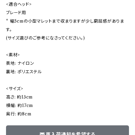
<適合ヘッド>
ブレード用
* 幅5cmの小型マレットまで収まりますが少し窮屈感がありま
す。
(サイズ選びのご参考になさってください。)
<素材>
表地: ナイロン
裏地: ポリエステル
<サイズ>
高さ: 約13cm
横幅: 約17cm
奥行: 約8cm
再入荷通知を希望する