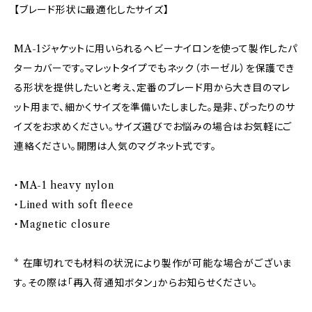
【ブレード形状に最適化したサイズ】
MA-1ジャケットに用いられるヘビーナイロンを使って製作したパ
ターカバーです。マレットタイプでもネック（ホーゼル）を保護でき
る形状を提供したいと考え、定番のブレード用から大き目のマレ
ット用まで、細かくサイズを準備いたしました。是非、ぴったりのサ
イズをお求めください。サイズ選びでお悩みの場合はお気軽にご
連絡ください。開閉は人気のマグネット式です。
・MA-1 heavy nylon
・Lined with soft fleece
・Magnetic closure
* 在庫切れでも材料の状況により製作が可能な場合がございま
す。その際は「再入荷通知ボタン」からお知らせください。