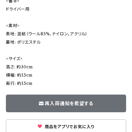
<番手>
ドライバー用
<素材>
表地: 混紡（ウール85%、ナイロン、アクリル）
裏地: ポリエステル
<サイズ>
高さ: 約30cm
横幅: 約15cm
奥行: 約15cm
再入荷通知を希望する
商品をアプリでお気に入り