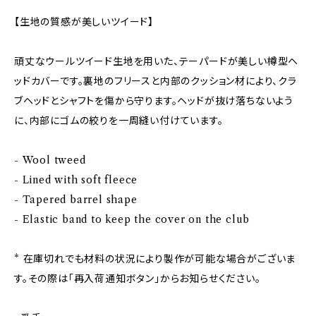
【生地の質感が美しいツイード】
頑丈なウールツイード生地を用いた、テーパードが美しい樽型ヘ
ッドカバーです。裏地のフリースと内部のクッション材により、クラ
ブヘッドとシャフトを傷から守ります。ヘッドが抜け落ちないよう
に、内部にゴムの絞りを一周縫い付けています。
- Wool tweed
- Lined with soft fleece
- Tapered barrel shape
- Elastic band to keep the cover on the club
* 在庫切れでも材料の状況により製作が可能な場合がございま
す。その際は「再入荷通知ボタン」からお知らせください。