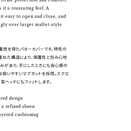
rovide protection and comfort.
 it a reassuring feel. A
it easy to open and close, and
ugly over larger mallet-style
ら着想を得たパターカバーです。特性の
重ねた構造により、保護性と包み心地
厚みがあり、手にしたときにも安心感の
は扱いやすいマグネットを採用。スクエ
型ヘッドにもフィットします。
ired design
 a refined sheen
layered cushioning