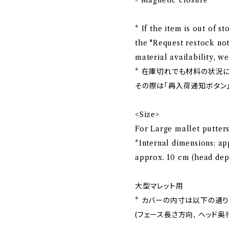
- Magnetic closure
* If the item is out of s
the "Request restock not
material availability, 
* 在庫切れでも材料の状況
その際は「再入荷通知ボタン
<Size>
For Large mallet putter
*Internal dimensions: ap
approx. 10 cm (head dep
大型マレット用
* カバーの内寸は以下の通り
(フェース長さ方向, ヘッド奥行方