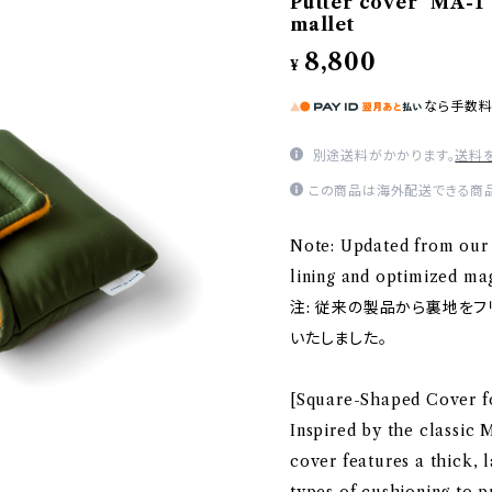
Putter cover "MA-1
mallet
8,800
¥
なら
手数
別途送料がかかります。
送料
この商品は海外配送できる商品
Note: Updated from our 
lining and optimized mag
注: 従来の製品から裏地を
いたしました。
[Square-Shaped Cover fo
Inspired by the classic M
cover features a thick, 