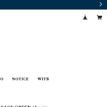
TO
NOTICE
WITB