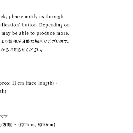
tock, please notify us through
ification" button. Depending on
we may be able to produce more.
により製作が可能な場合がございます。
」からお知らせください。
s
prox. 11 cm (face length) ×
th)
です。
向) = (約11cm, 約10cm)