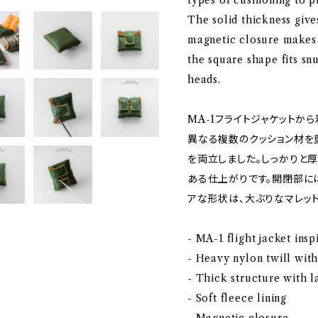
types of cushioning to p
The solid thickness gives
magnetic closure makes 
the square shape fits sn
heads.
MA-1フライトジャケットか
異なる複数のクッション材を
を両立しました。しっかりと
ある仕上がりです。開閉部に
アな形状は、大ぶりなマレット
- MA-1 flight jacket insp
- Heavy nylon twill with
- Thick structure with 
- Soft fleece lining