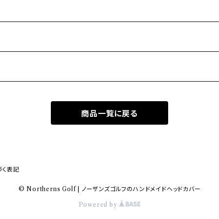
商品一覧に戻る
づく表記
© Northerns Golf | ノーザンズゴルフのハンドメイドヘッドカバー
Powered by