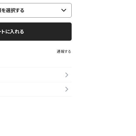
類を選択する
ートに入れる
通報する