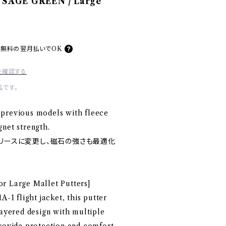
" SAGE GREEN / Large
料無料の
翌月払いでOK
を確認する
です。
previous models with fleece
net strength.
フリースに変更し、磁石の強さも最適化
r Large Mallet Putters]
A-1 flight jacket, this putter
layered design with multiple