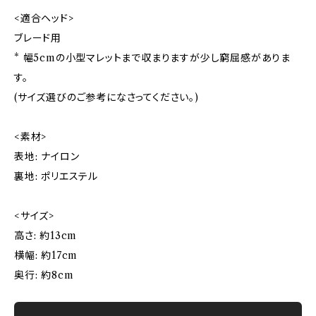
<適合ヘッド>
ブレード用
* 幅5cmの小型マレットまで収まりますが少し窮屈感がありま
す。
(サイズ選びのご参考になさってください。)
<素材>
表地: ナイロン
裏地: ポリエステル
<サイズ>
高さ: 約13cm
横幅: 約17cm
奥行: 約8cm