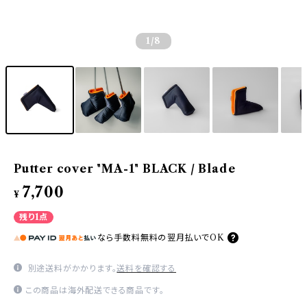
1
/8
Putter cover "MA-1" BLACK / Blade
7,700
¥
残り1点
なら
手数料無料の
翌月払いでOK
別途送料がかかります。
送料を確認する
この商品は海外配送できる商品です。