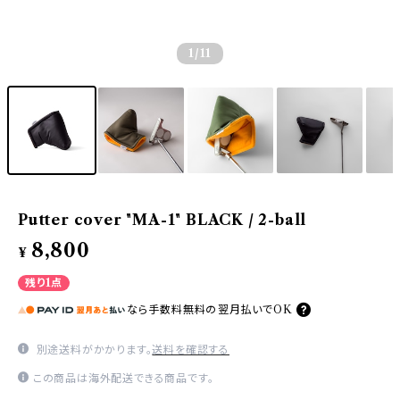
1
/11
Putter cover "MA-1" BLACK / 2-ball
8,800
¥
残り1点
なら
手数料無料の
翌月払いでOK
別途送料がかかります。
送料を確認する
この商品は海外配送できる商品です。